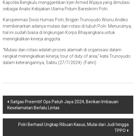
Kapolda Bengkulu menggantikan Irjen Armed Wijaya yang dimutasi
sebagai Analis Kebijakan Utama Pidum Bareskrim Polri.
Karopenmas Divisi Humas Polri, Brigjen Trunoyudo Wisnu Andiko
membenarkan adanya mutasi dan rotasi di tubuh Polri. Menurutnya,
hal ini sudah biasa di lingkungan Korps Bhayangkara untuk
meningkatkan kinerja anggota.
“Mutasi dan rotasi adalah proses alamiah di organisasi dalam
rangkat meningkatkan kinerja, tour of duty of area,” kata Trunoyudo
dalam keterangannya, Sabtu (27/7/2024). (Fahri)
Navigasi
Satgas Preemtif Ops Patuh Jaya 2024, Berikan Imbauan
Keselamatan Berlalu Lintas
pos
Polri Berhasil Ungkap Ribuan Kasus, Mulai dari Judi hingga
TPPO