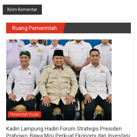
Ruang Pemerintah
Pemerintah Pusat
Kadin Lampung Hadiri Forum Strategis Presiden
Prabowo, Bawa Misi Perkuat Ekonomi dan Investasi