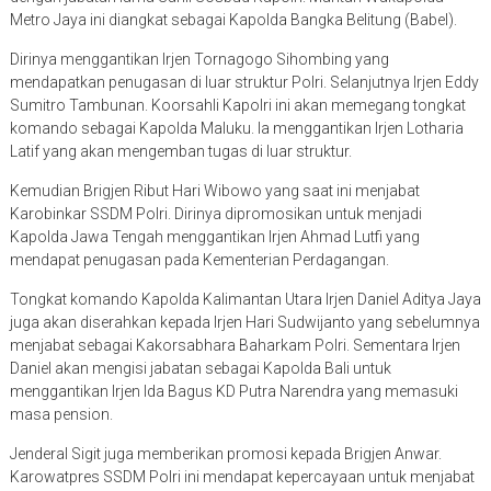
Metro Jaya ini diangkat sebagai Kapolda Bangka Belitung (Babel).
Dirinya menggantikan Irjen Tornagogo Sihombing yang
mendapatkan penugasan di luar struktur Polri. Selanjutnya Irjen Eddy
Sumitro Tambunan. Koorsahli Kapolri ini akan memegang tongkat
komando sebagai Kapolda Maluku. Ia menggantikan Irjen Lotharia
Latif yang akan mengemban tugas di luar struktur.
Kemudian Brigjen Ribut Hari Wibowo yang saat ini menjabat
Karobinkar SSDM Polri. Dirinya dipromosikan untuk menjadi
Kapolda Jawa Tengah menggantikan Irjen Ahmad Lutfi yang
mendapat penugasan pada Kementerian Perdagangan.
Tongkat komando Kapolda Kalimantan Utara Irjen Daniel Aditya Jaya
juga akan diserahkan kepada Irjen Hari Sudwijanto yang sebelumnya
menjabat sebagai Kakorsabhara Baharkam Polri. Sementara Irjen
Daniel akan mengisi jabatan sebagai Kapolda Bali untuk
menggantikan Irjen Ida Bagus KD Putra Narendra yang memasuki
masa pension.
Jenderal Sigit juga memberikan promosi kepada Brigjen Anwar.
Karowatpres SSDM Polri ini mendapat kepercayaan untuk menjabat