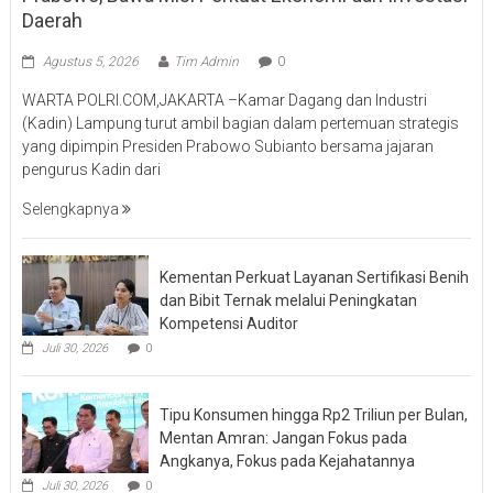
Daerah
Agustus 5, 2026
Tim Admin
0
WARTA POLRI.COM,JAKARTA –Kamar Dagang dan Industri
(Kadin) Lampung turut ambil bagian dalam pertemuan strategis
yang dipimpin Presiden Prabowo Subianto bersama jajaran
pengurus Kadin dari
Selengkapnya
Kementan Perkuat Layanan Sertifikasi Benih
dan Bibit Ternak melalui Peningkatan
Kompetensi Auditor
Juli 30, 2026
0
Tipu Konsumen hingga Rp2 Triliun per Bulan,
Mentan Amran: Jangan Fokus pada
Angkanya, Fokus pada Kejahatannya
Juli 30, 2026
0