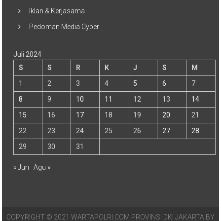
Iklan & Kerjasama
Pedoman Media Cyber
Juli 2024
S
S
R
K
J
S
M
1
2
3
4
5
6
7
8
9
10
11
12
13
14
15
16
17
18
19
20
21
22
23
24
25
26
27
28
29
30
31
« Jun
Agu »
COPYRIGHT © 2021 WARTAPOLRI.COM PROVINSI DKI JAKARTA BY