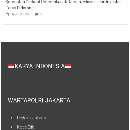
Kementan Perkuat Peternakan di Daerah, Hilirisasi dan Investasi
Terus Didorong
April 23, 2026
0
KARYA INDONESIA
WARTAPOLRI JAKARTA
Redaksi Jakarta
Kode Etik