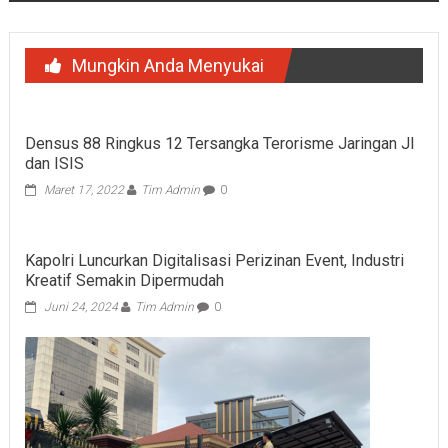
Mungkin Anda Menyukai
Densus 88 Ringkus 12 Tersangka Terorisme Jaringan JI
dan ISIS
Maret 17, 2022
Tim Admin
0
Kapolri Luncurkan Digitalisasi Perizinan Event, Industri
Kreatif Semakin Dipermudah
Juni 24, 2024
Tim Admin
0