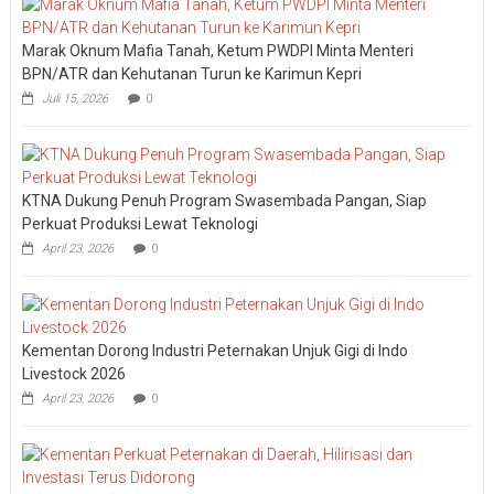
Marak Oknum Mafia Tanah, Ketum PWDPI Minta Menteri
BPN/ATR dan Kehutanan Turun ke Karimun Kepri
Juli 15, 2026
0
KTNA Dukung Penuh Program Swasembada Pangan, Siap
Perkuat Produksi Lewat Teknologi
April 23, 2026
0
Kementan Dorong Industri Peternakan Unjuk Gigi di Indo
Livestock 2026
April 23, 2026
0