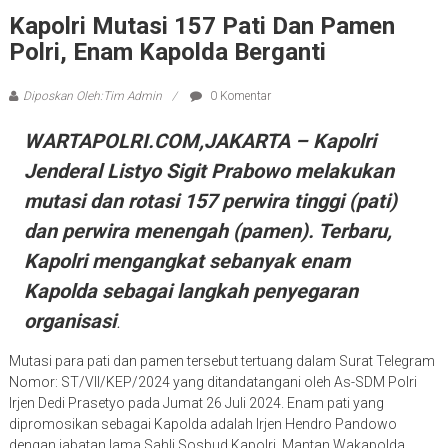
Kapolri Mutasi 157 Pati Dan Pamen
Polri, Enam Kapolda Berganti
Diposkan Oleh:Tim Admin
0 Komentar
WARTAPOLRI.COM,JAKARTA – Kapolri
Jenderal Listyo Sigit Prabowo melakukan
mutasi dan rotasi 157 perwira tinggi (pati)
dan perwira menengah (pamen). Terbaru,
Kapolri mengangkat sebanyak enam
Kapolda sebagai langkah penyegaran
organisasi
.
Mutasi para pati dan pamen tersebut tertuang dalam Surat Telegram
Nomor: ST/VII/KEP/2024 yang ditandatangani oleh As-SDM Polri
Irjen Dedi Prasetyo pada Jumat 26 Juli 2024. Enam pati yang
dipromosikan sebagai Kapolda adalah Irjen Hendro Pandowo
dengan jabatan lama Sahli Sosbud Kapolri. Mantan Wakapolda