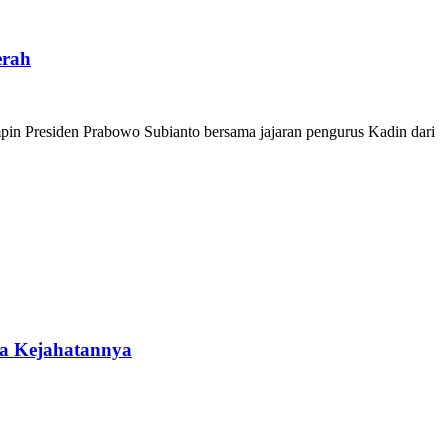
erah
 Presiden Prabowo Subianto bersama jajaran pengurus Kadin dari
da Kejahatannya