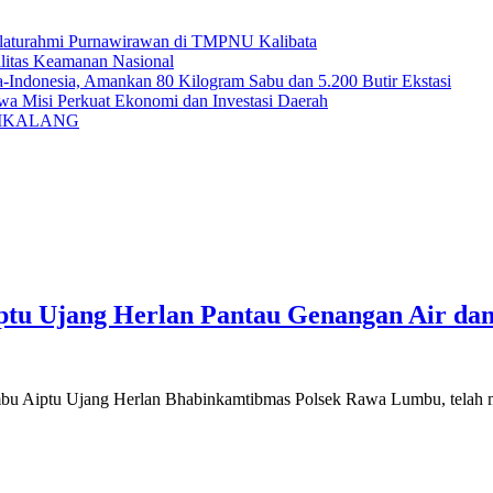
laturahmi Purnawirawan di TMPNU Kalibata
ilitas Keamanan Nasional
-Indonesia, Amankan 80 Kilogram Sabu dan 5.200 Butir Ekstasi
wa Misi Perkuat Ekonomi dan Investasi Daerah
DIKALANG
u Ujang Herlan Pantau Genangan Air dan A
 Ujang Herlan Bhabinkamtibmas Polsek Rawa Lumbu, telah melaku