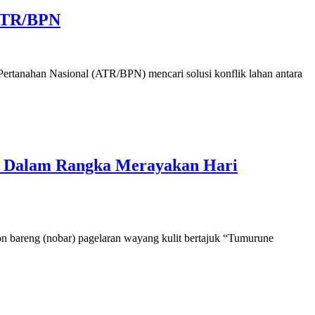
-ATR/BPN
nahan Nasional (ATR/BPN) mencari solusi konflik lahan antara
i” Dalam Rangka Merayakan Hari
areng (nobar) pagelaran wayang kulit bertajuk “Tumurune