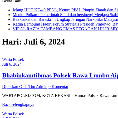
Berita Baru:
Jelang HUT KE-40 PPAL, Ketum PPAL Pimpin Ziarah dan Si
Menko Polkam: Pemerintah Solid dan bersinergi Menjaga Stab
Bea Cukai dan Bareskrim Ungkap Jaringan Narkotika Malaysia
Kadin Lampung Hadiri Forum Strategis Presiden Prabowo, Ba
VIRAL RAZIA TAMBANG EMAS PEGAGAN HILIR SI
Hari: Juli 6, 2024
Warta Polsek
Juli 6, 2024
Bhabinkamtibmas Polsek Rawa Lumbu Aipt
Diposkan Oleh:Tim Admin
0 Komentar
WARTAPOLRI.COM, KOTA BEKASI – Humas Polsek Rawa Lumbu Aiptu
Baca selengkapnya
Warta Polsek