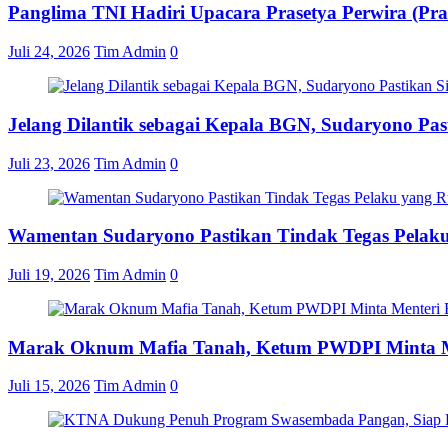
Panglima TNI Hadiri Upacara Prasetya Perwira (Pra
Juli 24, 2026
Tim Admin
0
Jelang Dilantik sebagai Kepala BGN, Sudaryono Pas
Juli 23, 2026
Tim Admin
0
Wamentan Sudaryono Pastikan Tindak Tegas Pelaku
Juli 19, 2026
Tim Admin
0
Marak Oknum Mafia Tanah, Ketum PWDPI Minta M
Juli 15, 2026
Tim Admin
0