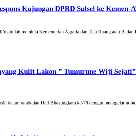
espons Kujungan DPRD Sulsel ke Kemen
ah meminta Kementerian Agraria dan Tata Ruang atau Badan Perta
ayang Kulit Lakon ” Tumurune Wiji Sejat
alam rangkaian Hari Bhayangkara ke-78 dengan menggelar nonton b