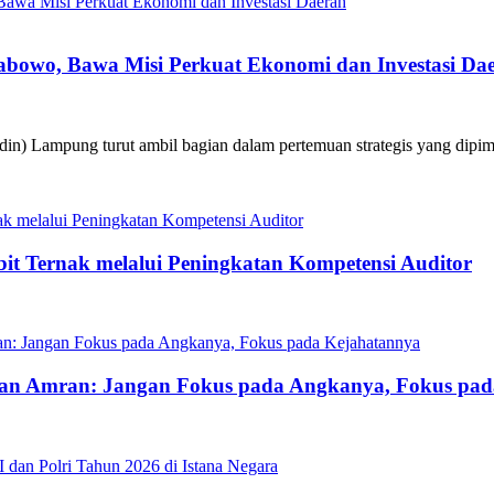
abowo, Bawa Misi Perkuat Ekonomi dan Investasi Da
pung turut ambil bagian dalam pertemuan strategis yang dipimpin
bit Ternak melalui Peningkatan Kompetensi Auditor
tan Amran: Jangan Fokus pada Angkanya, Fokus pa