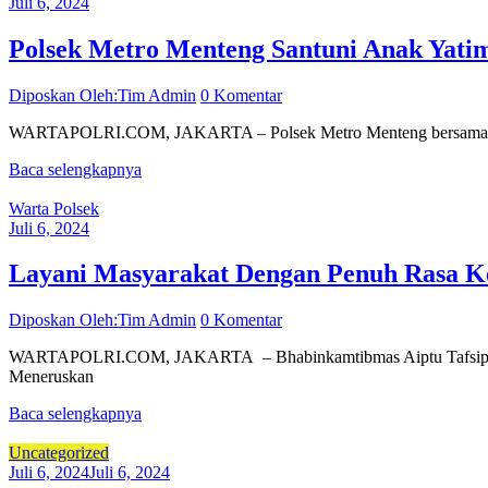
Juli 6, 2024
Polsek Metro Menteng Santuni Anak Yatim
Diposkan Oleh:Tim Admin
0 Komentar
WARTAPOLRI.COM, JAKARTA – Polsek Metro Menteng bersama 20 anak
Baca selengkapnya
Warta Polsek
Juli 6, 2024
Layani Masyarakat Dengan Penuh Rasa K
Diposkan Oleh:Tim Admin
0 Komentar
WARTAPOLRI.COM, JAKARTA – Bhabinkamtibmas Aiptu Tafsipul bersa
Meneruskan
Baca selengkapnya
Uncategorized
Juli 6, 2024
Juli 6, 2024