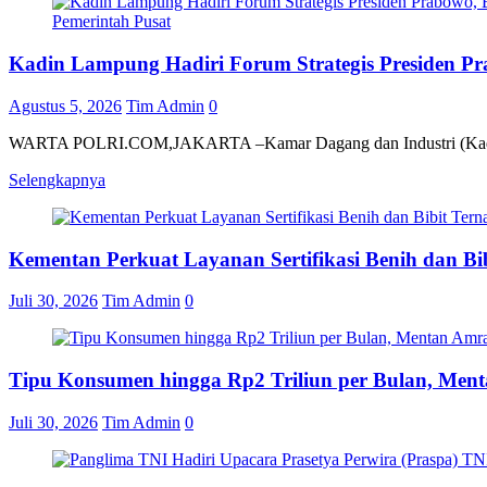
Pemerintah Pusat
Kadin Lampung Hadiri Forum Strategis Presiden Pr
Agustus 5, 2026
Tim Admin
0
WARTA POLRI.COM,JAKARTA –Kamar Dagang dan Industri (Kadin) Lam
Selengkapnya
Kementan Perkuat Layanan Sertifikasi Benih dan Bi
Juli 30, 2026
Tim Admin
0
Tipu Konsumen hingga Rp2 Triliun per Bulan, Men
Juli 30, 2026
Tim Admin
0