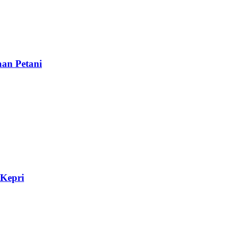
aan Petani
Kepri