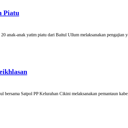
 Piatu
-anak yatim piatu dari Baitul Ullum melaksanakan pengajian yasin
eikhlasan
ma Satpol PP Kelurahan Cikini melaksanakan pemantaun kabel sekit