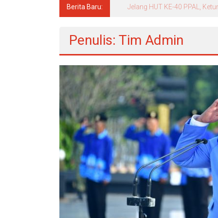
Berita Baru:
Menko Polkam: Pemerintah So
Penulis:
Tim Admin