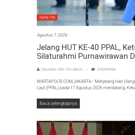
Warta TNI
Agustus 7, 2026
Jelang HUT KE-40 PPAL, Ke
Silaturahmi Purnawirawan 
Diposkan Oleh:Tim Admin
0 Komentar
WARTAPOLRI.COM,JAKARTA– Menjelang Hari Ulang 
Laut (PPAL) pada 17 Agustus 2026 mendatang, Ke
Baca selengkapnya