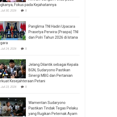
gkanya, Fokus pada Kejahatannya
Juli 30, 2026
0
Panglima TNI Hadiri Upacara
Prasetya Perwira (Praspa) TNI
dan Polri Tahun 2026 di Istana
gara
Juli 24, 2026
0
Jelang Dilantik sebagai Kepala
BGN, Sudaryono Pastikan
Sinergi MBG dan Pertanian
rkuat Kesejahteraan Petani
Juli 23, 2026
0
Wamentan Sudaryono
Pastikan Tindak Tegas Pelaku
yang Rugikan Peternak Ayam