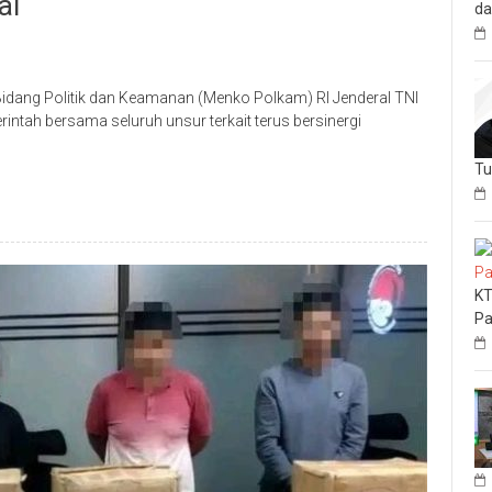
al
da
ang Politik dan Keamanan (Menko Polkam) RI Jenderal TNI
tah bersama seluruh unsur terkait terus bersinergi
Tu
KT
Pa