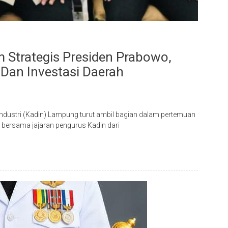
 Strategis Presiden Prabowo,
Dan Investasi Daerah
stri (Kadin) Lampung turut ambil bagian dalam pertemuan
 bersama jajaran pengurus Kadin dari