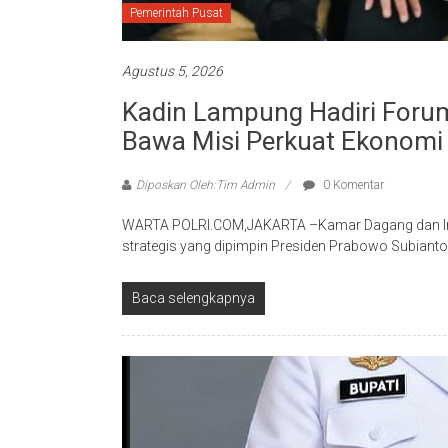
Pemerintah Pusat
Agustus 5, 2026
Kadin Lampung Hadiri Forum
Bawa Misi Perkuat Ekonomi 
Diposkan Oleh:Tim Admin
0 Komentar
WARTA POLRI.COM,JAKARTA –Kamar Dagang dan Indu
strategis yang dipimpin Presiden Prabowo Subianto
Baca selengkapnya