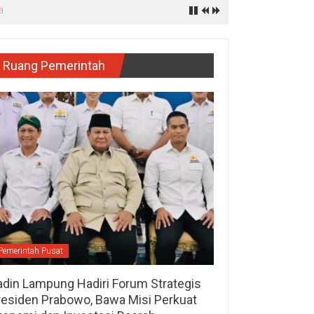
Ruang Pemerintah
Pemerintah Pusat
adin Lampung Hadiri Forum Strategis
residen Prabowo, Bawa Misi Perkuat