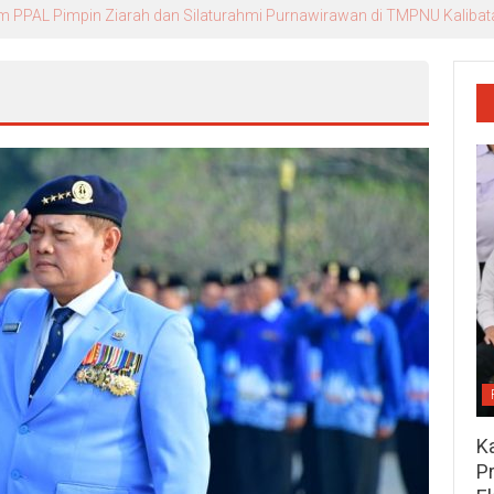
lid dan bersinergi Menjaga Stabilitas Keamanan Nasional
K
P