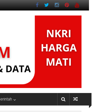
rintah