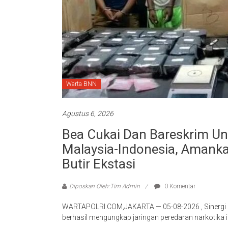
Warta BNN
Agustus 6, 2026
Bea Cukai Dan Bareskrim Un
Malaysia-Indonesia, Amanka
Butir Ekstasi
Diposkan Oleh:Tim Admin
0 Komentar
WARTAPOLRI.COM,JAKARTA — 05-08-2026 , Sinergi B
berhasil mengungkap jaringan peredaran narkotika 