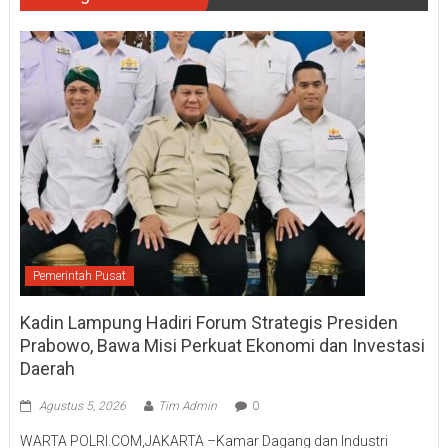
Pemerintah Pusat
Kadin Lampung Hadiri Forum Strategis Presiden
Prabowo, Bawa Misi Perkuat Ekonomi dan Investasi
Daerah
Agustus 5, 2026
Tim Admin
0
WARTA POLRI.COM,JAKARTA –Kamar Dagang dan Industri