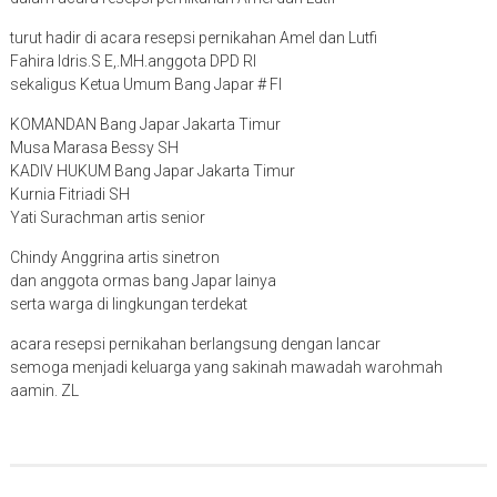
turut hadir di acara resepsi pernikahan Amel dan Lutfi
Fahira Idris.S E,.MH.anggota DPD RI
sekaligus Ketua Umum Bang Japar # FI
KOMANDAN Bang Japar Jakarta Timur
Musa Marasa Bessy SH
KADIV HUKUM Bang Japar Jakarta Timur
Kurnia Fitriadi SH
Yati Surachman artis senior
Chindy Anggrina artis sinetron
dan anggota ormas bang Japar lainya
serta warga di lingkungan terdekat
acara resepsi pernikahan berlangsung dengan lancar
semoga menjadi keluarga yang sakinah mawadah warohmah
aamin. ZL