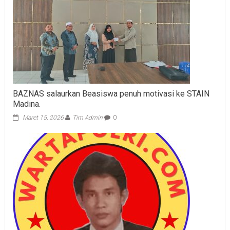
BAZNAS salaurkan Beasiswa penuh motivasi ke STAIN
Madina.
Maret 15, 2026
Tim Admin
0