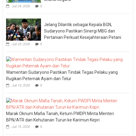
Juli 24, 2026
0
Jelang Dilantik sebagai Kepala BGN,
Sudaryono Pastikan Sinergi MBG dan
Pertanian Perkuat Kesejahteraan Petani
Juli 23, 2026
0
Wamentan Sudaryono Pastikan Tindak Tegas Pelaku yang
Rugikan Peternak Ayam dan Telur
Juli 19, 2026
0
Marak Oknum Mafia Tanah, Ketum PWDPI Minta Menteri
BPN/ATR dan Kehutanan Turun ke Karimun Kepri
Juli 15, 2026
0