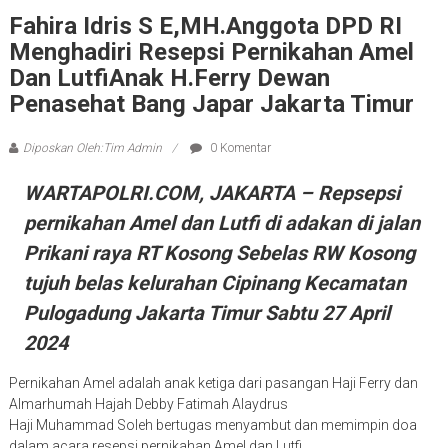
Fahira Idris S E,MH.Anggota DPD RI
Menghadiri Resepsi Pernikahan Amel
Dan LutfiAnak H.Ferry Dewan
Penasehat Bang Japar Jakarta Timur
Diposkan Oleh:Tim Admin
0 Komentar
WARTAPOLRI.COM, JAKARTA – Repsepsi
pernikahan Amel dan Lutfi di adakan di jalan
Prikani raya RT Kosong Sebelas RW Kosong
tujuh belas kelurahan Cipinang Kecamatan
Pulogadung Jakarta Timur Sabtu 27 April
2024
Pernikahan Amel adalah anak ketiga dari pasangan Haji Ferry dan
Almarhumah Hajah Debby Fatimah Alaydrus
Haji Muhammad Soleh bertugas menyambut dan memimpin doa
dalam acara resepsi pernikahan Amel dan Lutfi