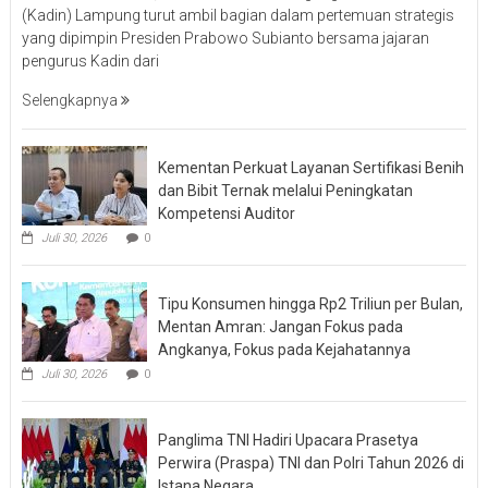
(Kadin) Lampung turut ambil bagian dalam pertemuan strategis
yang dipimpin Presiden Prabowo Subianto bersama jajaran
pengurus Kadin dari
Selengkapnya
Kementan Perkuat Layanan Sertifikasi Benih
dan Bibit Ternak melalui Peningkatan
Kompetensi Auditor
Juli 30, 2026
0
Tipu Konsumen hingga Rp2 Triliun per Bulan,
Mentan Amran: Jangan Fokus pada
Angkanya, Fokus pada Kejahatannya
Juli 30, 2026
0
Panglima TNI Hadiri Upacara Prasetya
Perwira (Praspa) TNI dan Polri Tahun 2026 di
Istana Negara