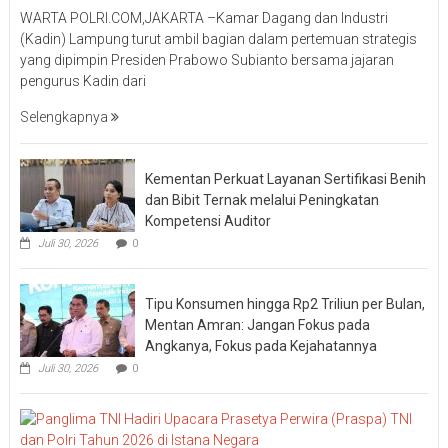
WARTA POLRI.COM,JAKARTA –Kamar Dagang dan Industri
(Kadin) Lampung turut ambil bagian dalam pertemuan strategis
yang dipimpin Presiden Prabowo Subianto bersama jajaran
pengurus Kadin dari
Selengkapnya
Kementan Perkuat Layanan Sertifikasi Benih
dan Bibit Ternak melalui Peningkatan
Kompetensi Auditor
Juli 30, 2026
0
Tipu Konsumen hingga Rp2 Triliun per Bulan,
Mentan Amran: Jangan Fokus pada
Angkanya, Fokus pada Kejahatannya
Juli 30, 2026
0