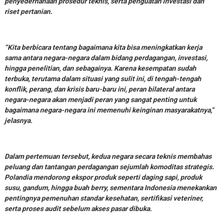
penyederhanaan prosedur teknis, serta penguatan investasi dan
riset pertanian.
“Kita berbicara tentang bagaimana kita bisa meningkatkan kerja
sama antara negara-negara dalam bidang perdagangan, investasi,
hingga penelitian, dan sebagainya. Karena kesempatan sudah
terbuka, terutama dalam situasi yang sulit ini, di tengah-tengah
konflik, perang, dan krisis baru-baru ini, peran bilateral antara
negara-negara akan menjadi peran yang sangat penting untuk
bagaimana negara-negara ini memenuhi keinginan masyarakatnya,”
jelasnya.
Dalam pertemuan tersebut, kedua negara secara teknis membahas
peluang dan tantangan perdagangan sejumlah komoditas strategis.
Polandia mendorong ekspor produk seperti daging sapi, produk
susu, gandum, hingga buah berry, sementara Indonesia menekankan
pentingnya pemenuhan standar kesehatan, sertifikasi veteriner,
serta proses audit sebelum akses pasar dibuka.