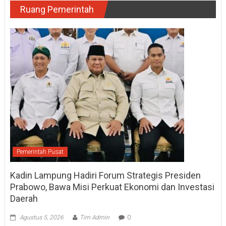
Ruang Pemerintah
Pemerintah Pusat
Kadin Lampung Hadiri Forum Strategis Presiden
Prabowo, Bawa Misi Perkuat Ekonomi dan Investasi
Daerah
Agustus 5, 2026
Tim Admin
0