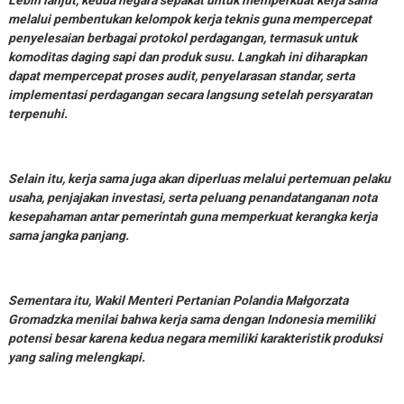
Lebih lanjut, kedua negara sepakat untuk memperkuat kerja sama
melalui pembentukan kelompok kerja teknis guna mempercepat
penyelesaian berbagai protokol perdagangan, termasuk untuk
komoditas daging sapi dan produk susu. Langkah ini diharapkan
dapat mempercepat proses audit, penyelarasan standar, serta
implementasi perdagangan secara langsung setelah persyaratan
terpenuhi.
Selain itu, kerja sama juga akan diperluas melalui pertemuan pelaku
usaha, penjajakan investasi, serta peluang penandatanganan nota
kesepahaman antar pemerintah guna memperkuat kerangka kerja
sama jangka panjang.
Sementara itu, Wakil Menteri Pertanian Polandia Małgorzata
Gromadzka menilai bahwa kerja sama dengan Indonesia memiliki
potensi besar karena kedua negara memiliki karakteristik produksi
yang saling melengkapi.