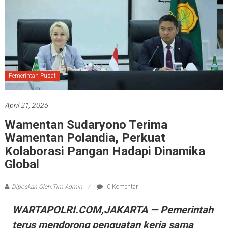
Pemerintah Pusat
April 21, 2026
Wamentan Sudaryono Terima
Wamentan Polandia, Perkuat
Kolaborasi Pangan Hadapi Dinamika
Global
Diposkan Oleh:Tim Admin
0 Komentar
WARTAPOLRI.COM,JAKARTA — Pemerintah
terus mendorong penguatan kerja sama