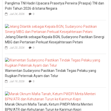
Panglima TNI Hadiri Upacara Prasetya Perwira (Praspa) TNI dan
Polri Tahun 2026 di Istana Negara
Juli 24, 2026
0
Jelang Dilantik sebagai Kepala BGN, Sudaryono Pastikan Sinergi
MBG dan Pertanian Perkuat Kesejahteraan Petani
Juli 23, 2026
0
Wamentan Sudaryono Pastikan Tindak Tegas Pelaku yang
Rugikan Peternak Ayam dan Telur
Juli 19, 2026
0
Marak Oknum Mafia Tanah, Ketum PWDPI Minta Menteri
BPN/ATR dan Kehutanan Turun ke Karimun Kepri