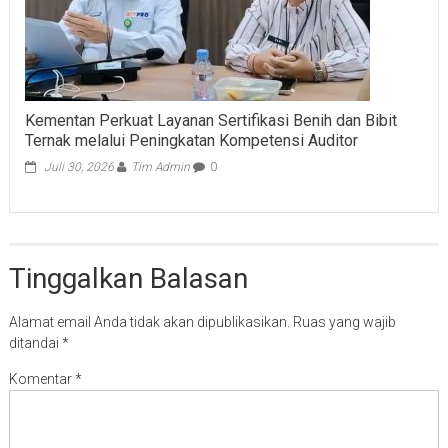
Kementan Perkuat Layanan Sertifikasi Benih dan Bibit
Ternak melalui Peningkatan Kompetensi Auditor
Juli 30, 2026
Tim Admin
0
Tinggalkan Balasan
Alamat email Anda tidak akan dipublikasikan.
Ruas yang wajib
ditandai
*
Komentar
*