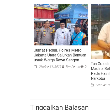
Jum’at Peduli, Polres Metro
Jakarta Utara Salurkan Bantuan
untuk Warga Rawa Sengon
Tan Gozali
Oktober 31, 2025
Tim Admin
0
Madina Bel
Pada Hasil
Narkoba
Februari 1
Tinggalkan Balasan