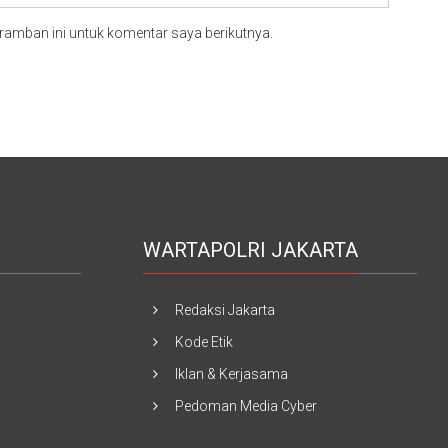
ramban ini untuk komentar saya berikutnya.
WARTAPOLRI JAKARTA
Redaksi Jakarta
Kode Etik
Iklan & Kerjasama
Pedoman Media Cyber