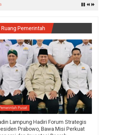
a
Ruang Pemerintah
Pemerintah Pusat
adin Lampung Hadiri Forum Strategis
residen Prabowo, Bawa Misi Perkuat