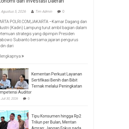
konomi dan Investasi Daerah
Agustus 5, 2026
Tim Admin
0
RTA POLRI.COM,JAKARTA –Kamar Dagang dan
dustri (Kadin) Lampung turut ambil bagian dalam
rtemuan strategis yang dipimpin Presiden
abowo Subianto bersama jajaran pengurus
din dari
lengkapnya
Kementan Perkuat Layanan
Sertifikasi Benih dan Bibit
Ternak melalui Peningkatan
mpetensi Auditor
Juli 30, 2026
0
Tipu Konsumen hingga Rp2
Triliun per Bulan, Mentan
Amran: Jangan Fokus pada