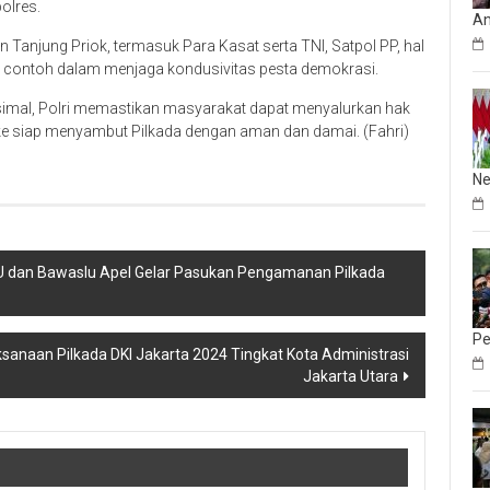
olres.
An
han Tanjung Priok, termasuk Para Kasat serta TNI, Satpol PP, hal
di contoh dalam menjaga kondusivitas pesta demokrasi.
imal, Polri memastikan masyarakat dapat menyalurkan hak
gke siap menyambut Pilkada dengan aman dan damai. (Fahri)
Ne
KPU dan Bawaslu Apel Gelar Pasukan Pengamanan Pilkada
Pe
ksanaan Pilkada DKI Jakarta 2024 Tingkat Kota Administrasi
Jakarta Utara