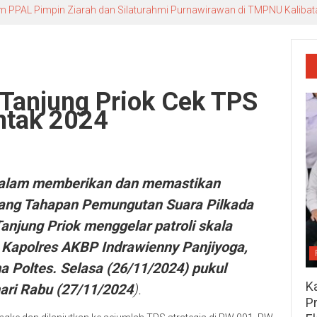
m PPAL Pimpin Ziarah dan Silaturahmi Purnawirawan di TMPNU Kalibat
 Tanjung Priok Cek TPS
ntak 2024
lam memberikan dan memastikan
lang Tahapan Pemungutan Suara Pilkada
anjung Priok menggelar patroli skala
h Kapolres AKBP Indrawienny Panjiyoga,
a Poltes. Selasa (26/11/2024) pukul
K
ari Rabu (27/11/2024
).
P