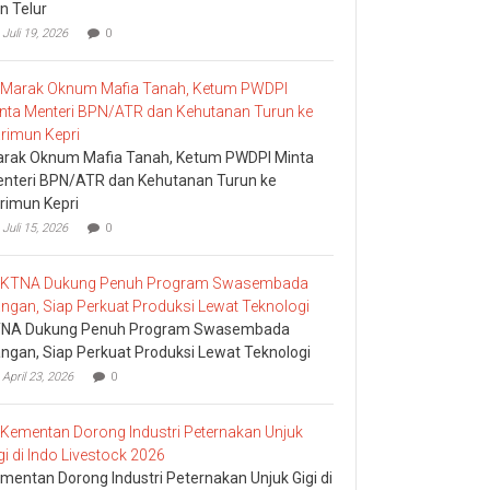
n Telur
Juli 19, 2026
0
rak Oknum Mafia Tanah, Ketum PWDPI Minta
nteri BPN/ATR dan Kehutanan Turun ke
rimun Kepri
Juli 15, 2026
0
NA Dukung Penuh Program Swasembada
ngan, Siap Perkuat Produksi Lewat Teknologi
April 23, 2026
0
mentan Dorong Industri Peternakan Unjuk Gigi di