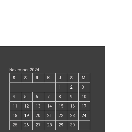
November 2024
S
S
R
K
J
S
M
1
2
3
4
5
6
7
8
9
10
11
12
13
14
15
16
17
18
19
20
21
22
23
24
25
26
27
28
29
30