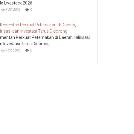
do Livestock 2026
April 23, 2026
0
mentan Perkuat Peternakan di Daerah, Hilirisasi
n Investasi Terus Didorong
April 23, 2026
0