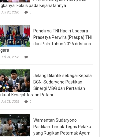
gkanya, Fokus pada Kejahatannya
Juli 30, 2026
0
Panglima TNI Hadiri Upacara
Prasetya Perwira (Praspa) TNI
dan Polri Tahun 2026 di Istana
gara
Juli 24, 2026
0
Jelang Dilantik sebagai Kepala
BGN, Sudaryono Pastikan
Sinergi MBG dan Pertanian
rkuat Kesejahteraan Petani
Juli 23, 2026
0
Wamentan Sudaryono
Pastikan Tindak Tegas Pelaku
yang Rugikan Peternak Ayam