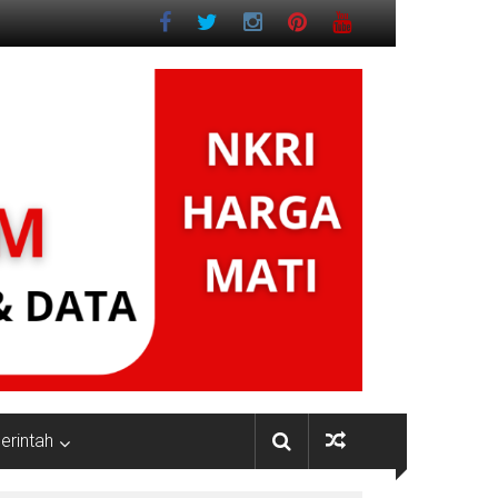
rintah