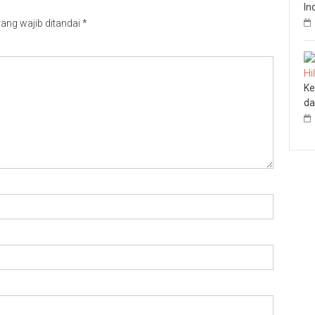
In
ang wajib ditandai
*
Ke
da