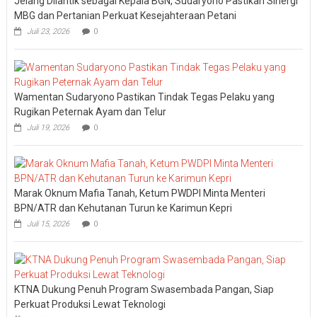
Jelang Dilantik sebagai Kepala BGN, Sudaryono Pastikan Sinergi
MBG dan Pertanian Perkuat Kesejahteraan Petani
Juli 23, 2026
0
Wamentan Sudaryono Pastikan Tindak Tegas Pelaku yang
Rugikan Peternak Ayam dan Telur
Juli 19, 2026
0
Marak Oknum Mafia Tanah, Ketum PWDPI Minta Menteri
BPN/ATR dan Kehutanan Turun ke Karimun Kepri
Juli 15, 2026
0
KTNA Dukung Penuh Program Swasembada Pangan, Siap
Perkuat Produksi Lewat Teknologi