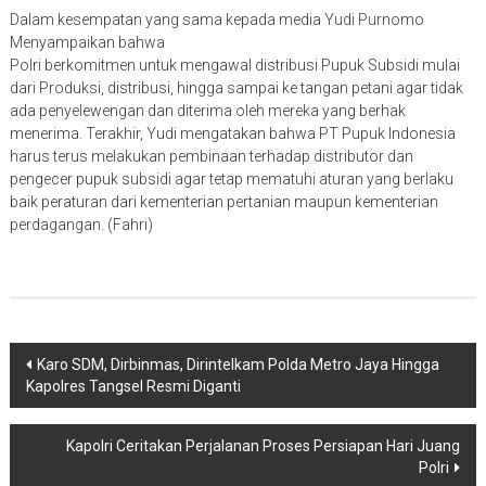
Dalam kesempatan yang sama kepada media Yudi Purnomo
Menyampaikan bahwa
Polri berkomitmen untuk mengawal distribusi Pupuk Subsidi mulai
dari Produksi, distribusi, hingga sampai ke tangan petani agar tidak
ada penyelewengan dan diterima oleh mereka yang berhak
menerima. Terakhir, Yudi mengatakan bahwa PT Pupuk Indonesia
harus terus melakukan pembinaan terhadap distributor dan
pengecer pupuk subsidi agar tetap mematuhi aturan yang berlaku
baik peraturan dari kementerian pertanian maupun kementerian
perdagangan. (Fahri)
Navigasi
Karo SDM, Dirbinmas, Dirintelkam Polda Metro Jaya Hingga
Kapolres Tangsel Resmi Diganti
pos
Kapolri Ceritakan Perjalanan Proses Persiapan Hari Juang
Polri