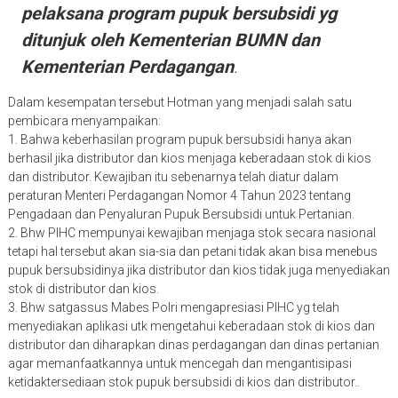
pelaksana program pupuk bersubsidi yg
ditunjuk oleh Kementerian BUMN dan
Kementerian Perdagangan
.
Dalam kesempatan tersebut Hotman yang menjadi salah satu
pembicara menyampaikan:
1. Bahwa keberhasilan program pupuk bersubsidi hanya akan
berhasil jika distributor dan kios menjaga keberadaan stok di kios
dan distributor. Kewajiban itu sebenarnya telah diatur dalam
peraturan Menteri Perdagangan Nomor 4 Tahun 2023 tentang
Pengadaan dan Penyaluran Pupuk Bersubsidi untuk Pertanian.
2. Bhw PIHC mempunyai kewajiban menjaga stok secara nasional
tetapi hal tersebut akan sia-sia dan petani tidak akan bisa menebus
pupuk bersubsidinya jika distributor dan kios tidak juga menyediakan
stok di distributor dan kios.
3. Bhw satgassus Mabes Polri mengapresiasi PIHC yg telah
menyediakan aplikasi utk mengetahui keberadaan stok di kios dan
distributor dan diharapkan dinas perdagangan dan dinas pertanian
agar memanfaatkannya untuk mencegah dan mengantisipasi
ketidaktersediaan stok pupuk bersubsidi di kios dan distributor..