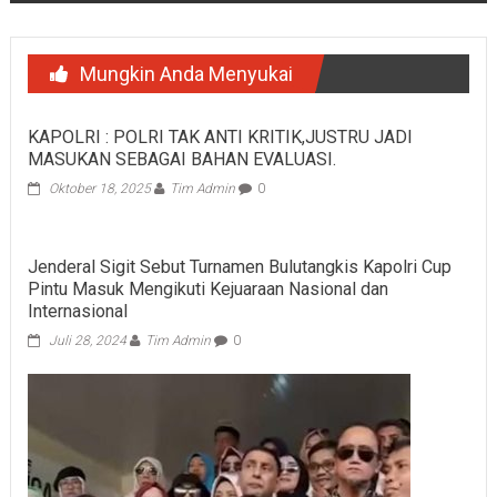
Mungkin Anda Menyukai
KAPOLRI : POLRI TAK ANTI KRITIK,JUSTRU JADI
MASUKAN SEBAGAI BAHAN EVALUASI.
Oktober 18, 2025
Tim Admin
0
Jenderal Sigit Sebut Turnamen Bulutangkis Kapolri Cup
Pintu Masuk Mengikuti Kejuaraan Nasional dan
Internasional
Juli 28, 2024
Tim Admin
0