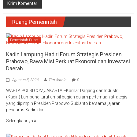
Ruang Pemerintah
Pemerintah Pusat
Kadin Lampung Hadiri Forum Strategis Presiden
Prabowo, Bawa Misi Perkuat Ekonomi dan Investasi
Daerah
Agustus 5, 2026
Tim Admin
0
WARTA POLRI.COM,JAKARTA –Kamar Dagang dan Industri
(Kadin) Lampung turut ambil bagian dalam pertemuan strategis
yang dipimpin Presiden Prabowo Subianto bersama jajaran
pengurus Kadin dari
Selengkapnya