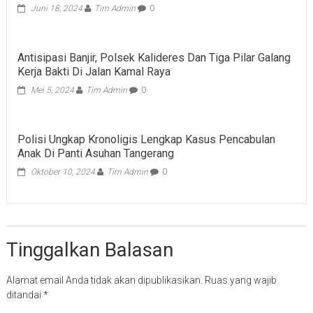
Juni 18, 2024
Tim Admin
0
Antisipasi Banjir, Polsek Kalideres Dan Tiga Pilar Galang
Kerja Bakti Di Jalan Kamal Raya
Mei 5, 2024
Tim Admin
0
Polisi Ungkap Kronoligis Lengkap Kasus Pencabulan
Anak Di Panti Asuhan Tangerang
Oktober 10, 2024
Tim Admin
0
Tinggalkan Balasan
Alamat email Anda tidak akan dipublikasikan.
Ruas yang wajib
ditandai
*