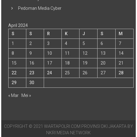
Pedoman Media Cyber
April 2024
S
S
R
K
J
S
M
1
2
3
4
5
6
7
8
9
10
11
12
13
14
15
16
17
18
19
20
21
22
23
24
25
26
27
28
29
30
« Mar
Mei »
COPYRIGHT © 2021 WARTAPOLRI.COM PROVINSI DKI JAKARTA BY
NKRI MEDIA NETWORK