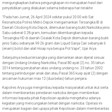
mengungkapkan bahwa pengungkapan ini merupakan hasil dari
penyelidikan yang dilakukan selama beberapa hari terakhir.
“Pada hari Jumat, 26 April 2024 sekitar pukul 20:00 wib Sat
Resnarkoba Polres Metro Depok mengamankan Tersangka IB di
Daerah Cilodong Kota Depok, ditemukan barang bukti Narkotika jenis
Sabu seberat 0.28 gram, kemudian dikembangkan kepada
Tersangka HD di daerah Cisalak Kota Depok ditemukan barang bukti
jenis Sabu sebanyak 99.26 gram dan Liquid Ganja Cair sebanyak 6
(enam) botol dan alat Hisap nya berupa Pot Vape”, Ujar Arya.
Selanjutnya kedua tersangka yang diamankan akan dijerat sesuai
dengan Undang-Undang Narkotika, Pasal 80 ayat (2) no. 35 tahun
2014 tentang perubahan atas undang undang no. 23 tahun 2002
tentang perlindungan anak dan atau Pasal 365 kuiip ayat (2).dengan
ancaman hukuman max 12 (dua belas) tahun penjara.
Kapolres Arya juga mengimbau kepada masyarakat untuk ikut serta
dalam memberantas peredaran narkoba dengan memberikan
informasi kepada pihak Kepolisian apabila mengetahui adanya
kegiatan yang mencurigakan terkait dengan narkoba. Operasi ini
merupakan bagian dari upaya pihak Kepolisian dalam memberantas