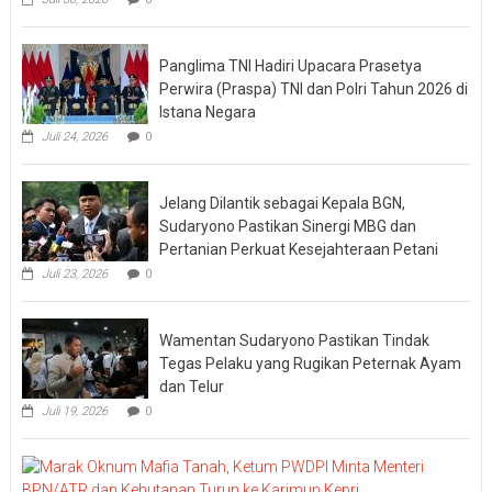
Panglima TNI Hadiri Upacara Prasetya
Perwira (Praspa) TNI dan Polri Tahun 2026 di
Istana Negara
Juli 24, 2026
0
Jelang Dilantik sebagai Kepala BGN,
Sudaryono Pastikan Sinergi MBG dan
Pertanian Perkuat Kesejahteraan Petani
Juli 23, 2026
0
Wamentan Sudaryono Pastikan Tindak
Tegas Pelaku yang Rugikan Peternak Ayam
dan Telur
Juli 19, 2026
0