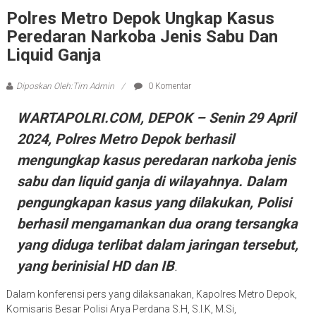
Polres Metro Depok Ungkap Kasus
Peredaran Narkoba Jenis Sabu Dan
Liquid Ganja
Diposkan Oleh:Tim Admin
0 Komentar
WARTAPOLRI.COM, DEPOK – Senin 29 April
2024, Polres Metro Depok berhasil
mengungkap kasus peredaran narkoba jenis
sabu dan liquid ganja di wilayahnya. Dalam
pengungkapan kasus yang dilakukan, Polisi
berhasil mengamankan dua orang tersangka
yang diduga terlibat dalam jaringan tersebut,
yang berinisial HD dan IB
.
Dalam konferensi pers yang dilaksanakan, Kapolres Metro Depok,
Komisaris Besar Polisi Arya Perdana S.H, S.I.K, M.Si,