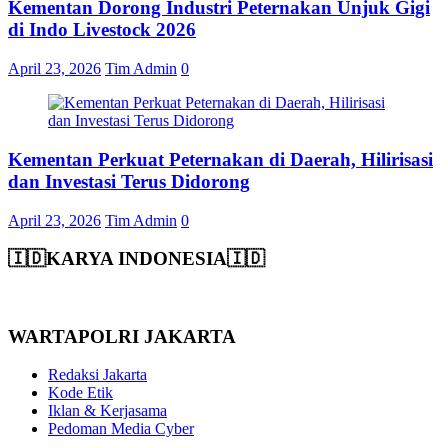
Kementan Dorong Industri Peternakan Unjuk Gigi
di Indo Livestock 2026
April 23, 2026
Tim Admin
0
Kementan Perkuat Peternakan di Daerah, Hilirisasi
dan Investasi Terus Didorong
April 23, 2026
Tim Admin
0
🇮🇩KARYA INDONESIA🇮🇩
WARTAPOLRI JAKARTA
Redaksi Jakarta
Kode Etik
Iklan & Kerjasama
Pedoman Media Cyber