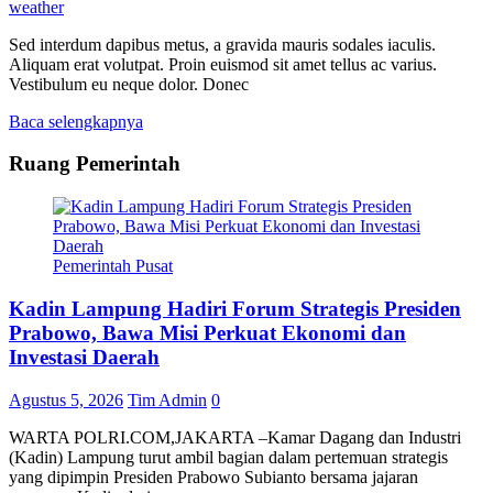
weather
Sed interdum dapibus metus, a gravida mauris sodales iaculis.
Aliquam erat volutpat. Proin euismod sit amet tellus ac varius.
Vestibulum eu neque dolor. Donec
Baca selengkapnya
Ruang Pemerintah
Pemerintah Pusat
Kadin Lampung Hadiri Forum Strategis Presiden
Prabowo, Bawa Misi Perkuat Ekonomi dan
Investasi Daerah
Agustus 5, 2026
Tim Admin
0
WARTA POLRI.COM,JAKARTA –Kamar Dagang dan Industri
(Kadin) Lampung turut ambil bagian dalam pertemuan strategis
yang dipimpin Presiden Prabowo Subianto bersama jajaran