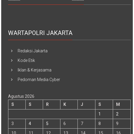
WARTAPOLRI JAKARTA
Redaksi Jakarta
Kode Etik
Iklan & Kerjasama
Pedoman Media Cyber
Agustus 2026
S
S
R
K
J
S
M
1
2
3
4
5
6
7
8
9
10
11
12
13
14
15
16