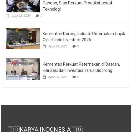
Pangan, Siap Perkuat Produksi Lewat
Teknologi
April 23, 2026
0
Kementan Dorong Industri Peternakan Unjuk
Gigi di Indo Livestock 2026
April 23, 2026
0
Kementan Perkuat Peternakan di Daerah,
Hilirisasi dan Investasi Terus Didorong
April 23, 2026
0
🇮🇩KARYA INDONESIA🇮🇩