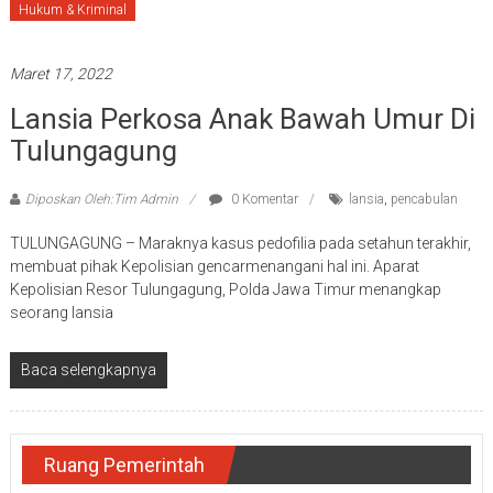
Hukum & Kriminal
Maret 17, 2022
Lansia Perkosa Anak Bawah Umur Di
Tulungagung
Diposkan Oleh:Tim Admin
0 Komentar
lansia
,
pencabulan
TULUNGAGUNG – Maraknya kasus pedofilia pada setahun terakhir,
membuat pihak Kepolisian gencarmenangani hal ini. Aparat
Kepolisian Resor Tulungagung, Polda Jawa Timur menangkap
seorang lansia
Baca selengkapnya
Ruang Pemerintah