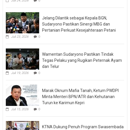
Juli 24, 2026
0
Jelang Dilantik sebagai Kepala BGN,
Sudaryono Pastikan Sinergi MBG dan
Pertanian Perkuat Kesejahteraan Petani
Juli 23, 2026
0
Wamentan Sudaryono Pastikan Tindak
Tegas Pelaku yang Rugikan Peternak Ayam
dan Telur
Juli 19, 2026
0
Marak Oknum Mafia Tanah, Ketum PWDPI
Minta Menteri BPN/ATR dan Kehutanan
Turun ke Karimun Kepri
Juli 15, 2026
0
KTNA Dukung Penuh Program Swasembada