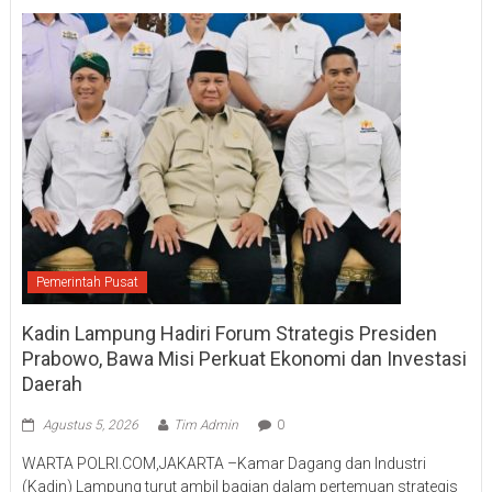
Pemerintah Pusat
Kadin Lampung Hadiri Forum Strategis Presiden
Prabowo, Bawa Misi Perkuat Ekonomi dan Investasi
Daerah
Agustus 5, 2026
Tim Admin
0
WARTA POLRI.COM,JAKARTA –Kamar Dagang dan Industri
(Kadin) Lampung turut ambil bagian dalam pertemuan strategis