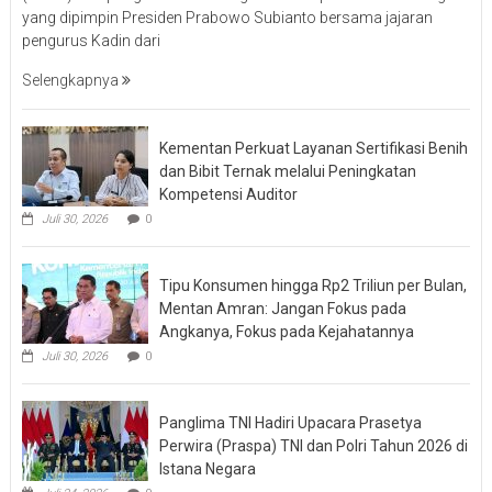
yang dipimpin Presiden Prabowo Subianto bersama jajaran
pengurus Kadin dari
Selengkapnya
Kementan Perkuat Layanan Sertifikasi Benih
dan Bibit Ternak melalui Peningkatan
Kompetensi Auditor
Juli 30, 2026
0
Tipu Konsumen hingga Rp2 Triliun per Bulan,
Mentan Amran: Jangan Fokus pada
Angkanya, Fokus pada Kejahatannya
Juli 30, 2026
0
Panglima TNI Hadiri Upacara Prasetya
Perwira (Praspa) TNI dan Polri Tahun 2026 di
Istana Negara