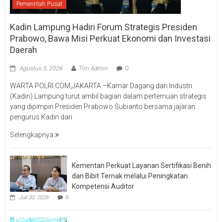
Pemerintah Pusat
Kadin Lampung Hadiri Forum Strategis Presiden
Prabowo, Bawa Misi Perkuat Ekonomi dan Investasi
Daerah
Agustus 5, 2026
Tim Admin
0
WARTA POLRI.COM,JAKARTA –Kamar Dagang dan Industri
(Kadin) Lampung turut ambil bagian dalam pertemuan strategis
yang dipimpin Presiden Prabowo Subianto bersama jajaran
pengurus Kadin dari
Selengkapnya
Kementan Perkuat Layanan Sertifikasi Benih
dan Bibit Ternak melalui Peningkatan
Kompetensi Auditor
Juli 30, 2026
0