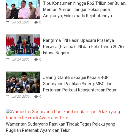
Tipu Konsumen hingga Rp2 Triliun per Bulan,
Mentan Amran: Jangan Fokus pada
Angkanya, Fokus pada Kejahatannya
Juli 30, 2026
0
Panglima TNI Hadiri Upacara Prasetya
Perwira (Praspa) TNI dan Polri Tahun 2026 di
Istana Negara
Juli 24, 2026
0
Jelang Dilantik sebagai Kepala BGN,
Sudaryono Pastikan Sinergi MBG dan
Pertanian Perkuat Kesejahteraan Petani
Juli 23, 2026
0
Wamentan Sudaryono Pastikan Tindak Tegas Pelaku yang
Rugikan Peternak Ayam dan Telur