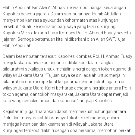
Habib Abdullah Bin Alwi Al Atthas menyambut hangat kedatangan
Kapolres beserta jajaran. Dalam sambutannya, Habib Abdullah
menyampaikan rasa syukur dan kehormatan atas kunjungan
tersebut. “Suatu kehormatan bagi saya yang telah dikunjungi
Kapolres Metro Jakarta Utara Kombes Pol. H. Ahmad Fuady beserta
jajaran. Semoga pertemuan kita ini diberkahi oleh Allah SWT,” ujar
Habib Abdullah.
Dalam kesempatan tersebut, Kapolres Kombes Pol. H. Ahmad Fuady
menjelaskan bahwa kunjungan ini dilakukan dalam rangka
silaturahmi sekaligus untuk menjalin sinergi dengan tokoh agama di
wilayah Jakarta Utara. “Tujuan saya ke sini adalah untuk menjalin
silaturahmi dan memperkuat kerjasama dengan tokoh agama di
wilayah Jakarta Utara. Kami berharap dengan sinergitas antara Polri,
tokoh agama, dan tokoh masyarakat, Jakarta Utara dapat menjadi
kota yang semakin aman dan kondusif,” ungkap Kapolres.
Kegiatan ini juga diharapkan dapat memperkuat hubungan antara
Polri dan masyarakat, khususnya tokoh-tokoh agama, dalam
menjaga ketertiban dan keamanan di wilayah Jakarta Utara.
Kunjungan tersebut diakhiri dengan doa bersama, memohon berkah