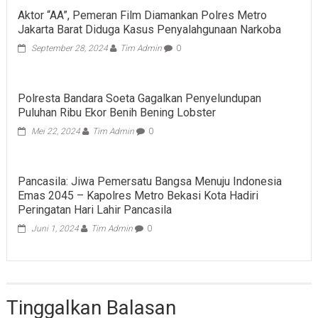
Aktor “AA”, Pemeran Film Diamankan Polres Metro
Jakarta Barat Diduga Kasus Penyalahgunaan Narkoba
September 28, 2024
Tim Admin
0
Polresta Bandara Soeta Gagalkan Penyelundupan
Puluhan Ribu Ekor Benih Bening Lobster
Mei 22, 2024
Tim Admin
0
Pancasila: Jiwa Pemersatu Bangsa Menuju Indonesia
Emas 2045 – Kapolres Metro Bekasi Kota Hadiri
Peringatan Hari Lahir Pancasila
Juni 1, 2024
Tim Admin
0
Tinggalkan Balasan