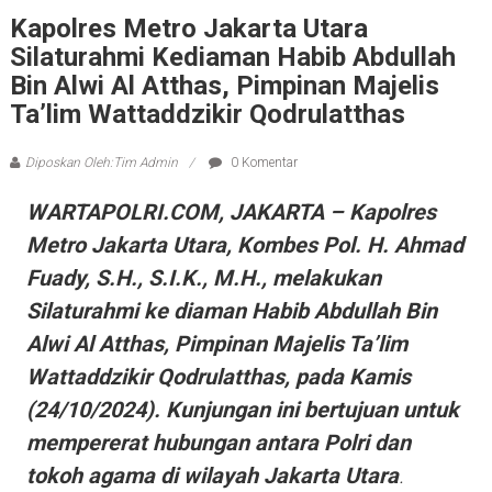
Kapolres Metro Jakarta Utara
Silaturahmi Kediaman Habib Abdullah
Bin Alwi Al Atthas, Pimpinan Majelis
Ta’lim Wattaddzikir Qodrulatthas
Diposkan Oleh:Tim Admin
0 Komentar
WARTAPOLRI.COM, JAKARTA – Kapolres
Metro Jakarta Utara, Kombes Pol. H. Ahmad
Fuady, S.H., S.I.K., M.H., melakukan
Silaturahmi ke diaman Habib Abdullah Bin
Alwi Al Atthas, Pimpinan Majelis Ta’lim
Wattaddzikir Qodrulatthas, pada Kamis
(24/10/2024). Kunjungan ini bertujuan untuk
mempererat hubungan antara Polri dan
tokoh agama di wilayah Jakarta Utara
.