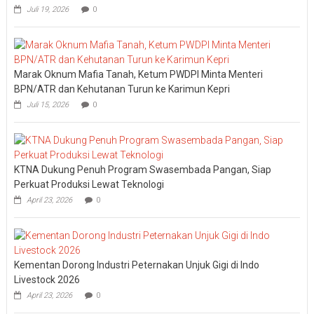
Juli 19, 2026
0
Marak Oknum Mafia Tanah, Ketum PWDPI Minta Menteri
BPN/ATR dan Kehutanan Turun ke Karimun Kepri
Juli 15, 2026
0
KTNA Dukung Penuh Program Swasembada Pangan, Siap
Perkuat Produksi Lewat Teknologi
April 23, 2026
0
Kementan Dorong Industri Peternakan Unjuk Gigi di Indo
Livestock 2026
April 23, 2026
0