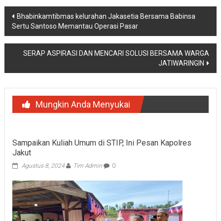
Navigasi
Bhabinkamtibmas kelurahan Jakasetia Bersama Babinsa
Sertu Santoso Memantau Operasi Pasar
pos
SERAP ASPIRASI DAN MENCARI SOLUSI BERSAMA WARGA
JATIWARINGIN
Mungkin Anda Menyukai
Sampaikan Kuliah Umum di STIP, Ini Pesan Kapolres
Jakut
Agustus 8, 2024
Tim Admin
0