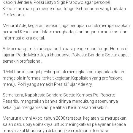
Kepolisian mampu mengemban fungsi Kehumasan yang baik dan
Profesional.
Menurut Ade, kegiatan tersebut juga bertujuan untuk mempersiapkan
personel Kepolisian dalam menghadapi tantangan komunikasi dan
informasi di era digital.
Ade berharap melalui kegiatan itu para pengemban fungsi Humas di
jajaran Polda Metro Jaya khususnya Polresta Bandara Soetta dapat
semakin profesional.
“Pelatihan ini sangat penting untuk meningkatkan kapasitas dalam
mengelola informasi terkait kegiatan Kepolisian yang profesional
menuju Polri yang semakin Presisi,” ujar Ade Ary.
Sementara, Kapolresta Bandara Soetta Kombes Pol Roberto
Pasaribu mengatakan bahwa dirinya mendukung sepenuhnya
sekaligus mengapresiasi pelatihan Kehumasan tersebut.
Menurut alumni Akpol tahun 2000 tersebut, kegiatan itu merupakan
salah satu upaya pihaknya untuk meningkatkan pelayanan kepada
masyarakat khususnya di bidang keterbukaan informasi.