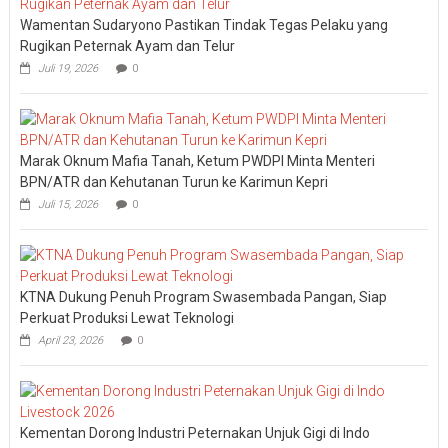
Wamentan Sudaryono Pastikan Tindak Tegas Pelaku yang
Rugikan Peternak Ayam dan Telur
Juli 19, 2026
0
Marak Oknum Mafia Tanah, Ketum PWDPI Minta Menteri
BPN/ATR dan Kehutanan Turun ke Karimun Kepri
Juli 15, 2026
0
KTNA Dukung Penuh Program Swasembada Pangan, Siap
Perkuat Produksi Lewat Teknologi
April 23, 2026
0
Kementan Dorong Industri Peternakan Unjuk Gigi di Indo
Livestock 2026