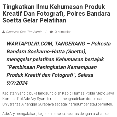
Tingkatkan Ilmu Kehumasan Produk
Kreatif Dan Fotografi, Polres Bandara
Soetta Gelar Pelatihan
Diposkan Oleh:Tim Admin
0 Komentar
WARTAPOLRI.COM, TANGERANG – Polresta
Bandara Soekarno-Hatta (Soetta),
menggelar pelatihan Kehumasan bertajuk
“Pembinaan Peningkatan Kemampuan
Produk Kreatif dan Fotografi”, Selasa
9/7/2024
Kegiatan yang dibuka langsung oleh Kabid Humas Polda Metro Jaya
Kombes Pol Ade Ary Syam tersebut menghadirkan dosen dari
Universitas Airlangga Surabaya sebagai narasumber atau pemateri.
Ade Ary mengatakan, kegiatan tersebut selaras dengan arahan dari
Kapolri Jenderal Polisi Listyo Sigit Prabowo agar personel