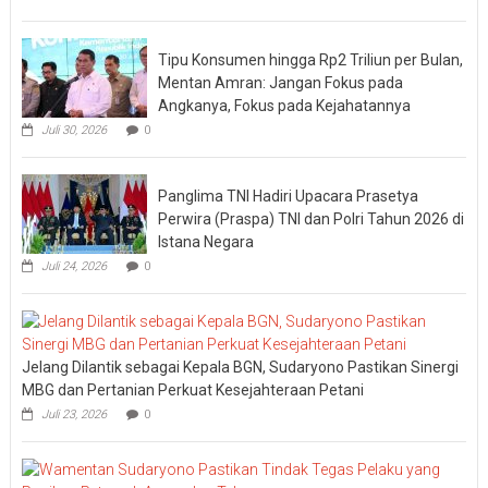
Tipu Konsumen hingga Rp2 Triliun per Bulan,
Mentan Amran: Jangan Fokus pada
Angkanya, Fokus pada Kejahatannya
Juli 30, 2026
0
Panglima TNI Hadiri Upacara Prasetya
Perwira (Praspa) TNI dan Polri Tahun 2026 di
Istana Negara
Juli 24, 2026
0
Jelang Dilantik sebagai Kepala BGN, Sudaryono Pastikan Sinergi
MBG dan Pertanian Perkuat Kesejahteraan Petani
Juli 23, 2026
0