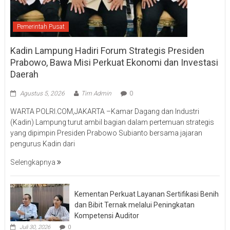
Pemerintah Pusat
Kadin Lampung Hadiri Forum Strategis Presiden
Prabowo, Bawa Misi Perkuat Ekonomi dan Investasi
Daerah
Agustus 5, 2026
Tim Admin
0
WARTA POLRI.COM,JAKARTA –Kamar Dagang dan Industri
(Kadin) Lampung turut ambil bagian dalam pertemuan strategis
yang dipimpin Presiden Prabowo Subianto bersama jajaran
pengurus Kadin dari
Selengkapnya
Kementan Perkuat Layanan Sertifikasi Benih
dan Bibit Ternak melalui Peningkatan
Kompetensi Auditor
Juli 30, 2026
0