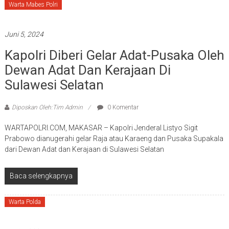
Warta Mabes Polri
Juni 5, 2024
Kapolri Diberi Gelar Adat-Pusaka Oleh
Dewan Adat Dan Kerajaan Di
Sulawesi Selatan
Diposkan Oleh:Tim Admin
0 Komentar
WARTAPOLRI.COM, MAKASAR – Kapolri Jenderal Listyo Sigit
Prabowo dianugerahi gelar Raja atau Karaeng dan Pusaka Supakala
dari Dewan Adat dan Kerajaan di Sulawesi Selatan
Baca selengkapnya
Warta Polda