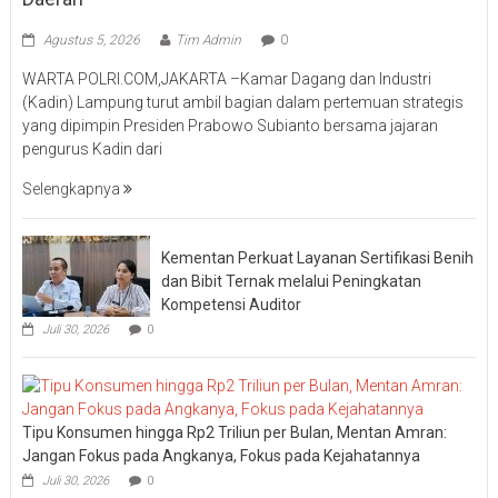
Agustus 5, 2026
Tim Admin
0
WARTA POLRI.COM,JAKARTA –Kamar Dagang dan Industri
(Kadin) Lampung turut ambil bagian dalam pertemuan strategis
yang dipimpin Presiden Prabowo Subianto bersama jajaran
pengurus Kadin dari
Selengkapnya
Kementan Perkuat Layanan Sertifikasi Benih
dan Bibit Ternak melalui Peningkatan
Kompetensi Auditor
Juli 30, 2026
0
Tipu Konsumen hingga Rp2 Triliun per Bulan, Mentan Amran:
Jangan Fokus pada Angkanya, Fokus pada Kejahatannya
Juli 30, 2026
0