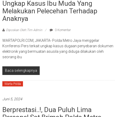
Ungkap Kasus Ibu Muda Yang
Melakukan Pelecehan Terhadap
Anaknya
Diposkan Oleh:Tim Admin
0 Komentar
WARTAPOLRI.COM, JAKARTA- Polda Metro Jaya menggelar
Konferensi Pers terkait ungkap kasus dugaan penyebaran dokumen
elektronik yang bermuatan asusila yang diduga dilakukan oleh
seorang ibu
Baca selengkapnya
Warta Polda
Juni 5, 2024
Berprestasi..!, Dua Puluh Lima