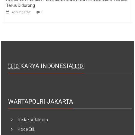
Terus Didorong
April 23, 2026
0
🇮🇩KARYA INDONESIA🇮🇩
WARTAPOLRI JAKARTA
Redaksi Jakarta
Kode Etik