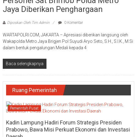
Personel Sat Brimob Polda Metro
Jaya Diberikan Penghargaan
Diposkan Oleh:Tim Admin
0 Komentar
WARTAPOLRI.COM, JAKARTA – Apresiasi diberikan langsung oleh
Wakapolda Metro Jaya Brigjen Pol Suyudi Aryo Seto, S.H., S.I.K., M.Si
dalam bentuk pengalungan Medali kepada 4
Baca selengkapnya
Ruang Pemerintah
Pemerintah Pusat
Kadin Lampung Hadiri Forum Strategis Presiden
Prabowo, Bawa Misi Perkuat Ekonomi dan Investasi
Daerah