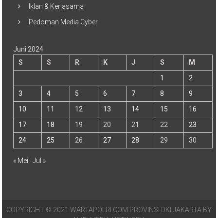
Iklan & Kerjasama
Pedoman Media Cyber
Juni 2024
S
S
R
K
J
S
M
1
2
3
4
5
6
7
8
9
10
11
12
13
14
15
16
17
18
19
20
21
22
23
24
25
26
27
28
29
30
« Mei
Jul »
COPYRIGHT © 2021 WARTAPOLRI.COM PROVINSI DKI JAKARTA BY