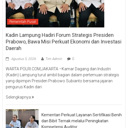
Pemerintah Pusat
Kadin Lampung Hadiri Forum Strategis Presiden
Prabowo, Bawa Misi Perkuat Ekonomi dan Investasi
Daerah
Agustus 5, 2026
Tim Admin
0
WARTA POLRI.COM,JAKARTA –Kamar Dagang dan Industri
(Kadin) Lampung turut ambil bagian dalam pertemuan strategis
yang dipimpin Presiden Prabowo Subianto bersama jajaran
pengurus Kadin dari
Selengkapnya
Kementan Perkuat Layanan Sertifikasi Benih
dan Bibit Ternak melalui Peningkatan
Kompetensi Auditor