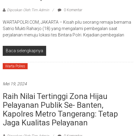
Diposkan Oleh:Tim Admin
0 Komentar
WARTAPOLRI.COM, JAKARTA – Kisah pilu seorang remaja bernama
Satrio Mukti Raharjo (18) yang mengalami pembegalan saat
perjalanan menuju lokasi tes Bintara Polri. Kejadian pembegalan
Baca selengkapnya
Warta Polres
Mei 19, 2024
Raih Nilai Tertinggi Zona Hijau
Pelayanan Publik Se- Banten,
Kapolres Metro Tangerang: Tetap
Jaga Kualitas Pelayanan
Diposkan Oleh:Tim Admin
0 Komentar