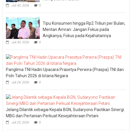
Juli 30, 2026
0
Tipu Konsumen hingga Rp2 Triliun per Bulan,
Mentan Amran: Jangan Fokus pada
Angkanya, Fokus pada Kejahatannya
Juli 30, 2026
0
Panglima TNI Hadiri Upacara Prasetya Perwira (Praspa) TNI dan
Polri Tahun 2026 di Istana Negara
Juli 24, 2026
0
Jelang Dilantik sebagai Kepala BGN, Sudaryono Pastikan Sinergi
MBG dan Pertanian Perkuat Kesejahteraan Petani
Juli 23, 2026
0