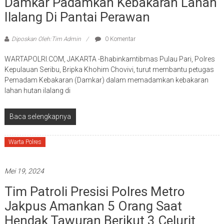
Damkar Padamkan Kebakaran Lahan
Ilalang Di Pantai Perawan
Diposkan Oleh:Tim Admin
0 Komentar
WARTAPOLRI.COM, JAKARTA -Bhabinkamtibmas Pulau Pari, Polres
Kepulauan Seribu, Bripka Khohim Chovivi, turut membantu petugas
Pemadam Kebakaran (Damkar) dalam memadamkan kebakaran
lahan hutan ilalang di
Baca selengkapnya
Warta Polres
Mei 19, 2024
Tim Patroli Presisi Polres Metro
Jakpus Amankan 5 Orang Saat
Hendak Tawuran Berikut 3 Celurit