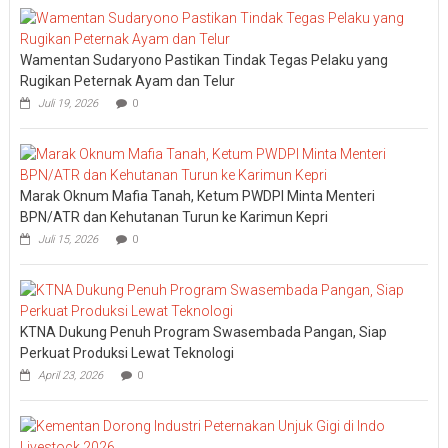
Wamentan Sudaryono Pastikan Tindak Tegas Pelaku yang
Rugikan Peternak Ayam dan Telur
Juli 19, 2026
0
Marak Oknum Mafia Tanah, Ketum PWDPI Minta Menteri
BPN/ATR dan Kehutanan Turun ke Karimun Kepri
Juli 15, 2026
0
KTNA Dukung Penuh Program Swasembada Pangan, Siap
Perkuat Produksi Lewat Teknologi
April 23, 2026
0