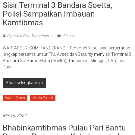
Sisir Terminal 3 Bandara Soetta,
Polisi Sampaikan Imbauan
Kamtibmas
Diposkan Oleh:Tim Admin
0 Komentar
WARTAPOLRI.COM, TANGERANG – Personel Kepolisian berseragam
lengkap bersama unsur TNI, Avsec dan Security menyisir Terminal 3
Bandara Soekarno-Hatta (Soetta), Tangerang, Minggu (19/5) pagi.
Pada
Baca selengkapnya
Warta Polres
Warta Polsek
Mei 19, 2024
Bhabinkamtibmas Pulau Pari Bantu