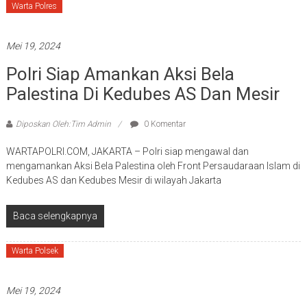
Warta Polres
Mei 19, 2024
Polri Siap Amankan Aksi Bela
Palestina Di Kedubes AS Dan Mesir
Diposkan Oleh:Tim Admin
0 Komentar
WARTAPOLRI.COM, JAKARTA – Polri siap mengawal dan
mengamankan Aksi Bela Palestina oleh Front Persaudaraan Islam di
Kedubes AS dan Kedubes Mesir di wilayah Jakarta
Baca selengkapnya
Warta Polsek
Mei 19, 2024