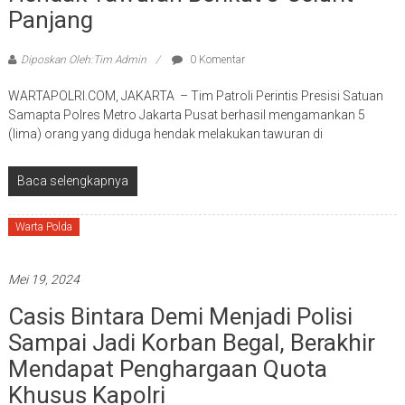
Panjang
Diposkan Oleh:Tim Admin
0 Komentar
WARTAPOLRI.COM, JAKARTA – Tim Patroli Perintis Presisi Satuan
Samapta Polres Metro Jakarta Pusat berhasil mengamankan 5
(lima) orang yang diduga hendak melakukan tawuran di
Baca selengkapnya
Warta Polda
Mei 19, 2024
Casis Bintara Demi Menjadi Polisi
Sampai Jadi Korban Begal, Berakhir
Mendapat Penghargaan Quota
Khusus Kapolri