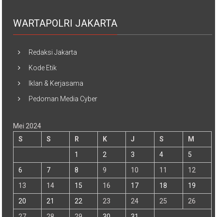
WARTAPOLRI JAKARTA
Redaksi Jakarta
Kode Etik
Iklan & Kerjasama
Pedoman Media Cyber
Mei 2024
S
S
R
K
J
S
M
1
2
3
4
5
6
7
8
9
10
11
12
13
14
15
16
17
18
19
20
21
22
23
24
25
26
27
28
29
30
31